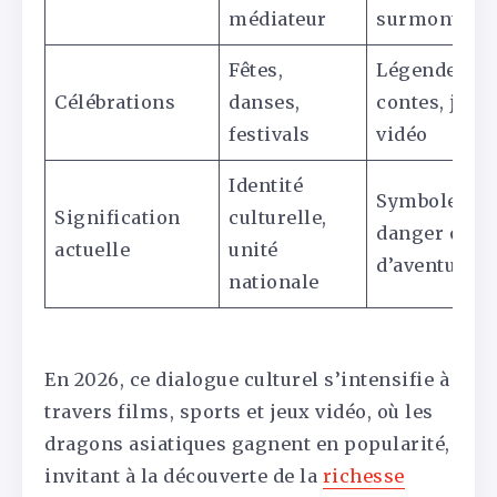
médiateur
surmonter
Fêtes,
Légendes,
Célébrations
danses,
contes, jeux
festivals
vidéo
Identité
Symbole de
Signification
culturelle,
danger ou
actuelle
unité
d’aventure
nationale
En 2026, ce dialogue culturel s’intensifie à
travers films, sports et jeux vidéo, où les
dragons asiatiques gagnent en popularité,
invitant à la découverte de la
richesse