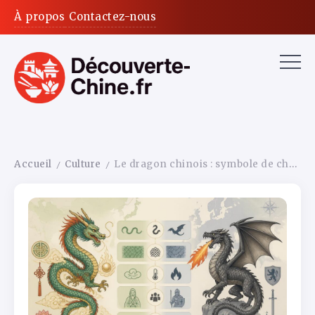
À propos
Contactez-nous
Accueil
Culture
Le dragon chinois : symbole de chance et de sagesse — pourquoi il n’a rien à voir avec le dragon occidental
/
/