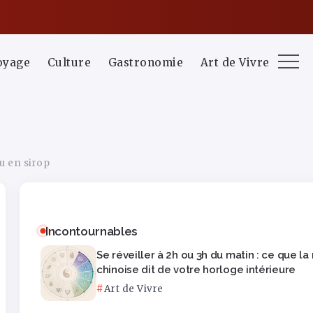
oyage
Culture
Gastronomie
Art de Vivre
u en sirop
Incontournables
Se réveiller à 2h ou 3h du matin : ce que l
chinoise dit de votre horloge intérieure
Art de Vivre