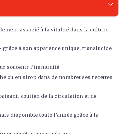
lement associé à la vitalité dans la culture
 grâce à son apparence unique, translucide
our soutenir l’immunité
hé ou en sirop dans de nombreuses recettes
paisant, soutien de la circulation et de
ais disponible toute l’année grâce à la
gimes végétariens et végans