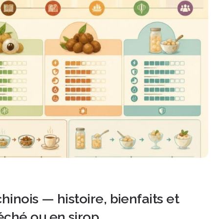
hinois — histoire, bienfaits et
éché ou en sirop