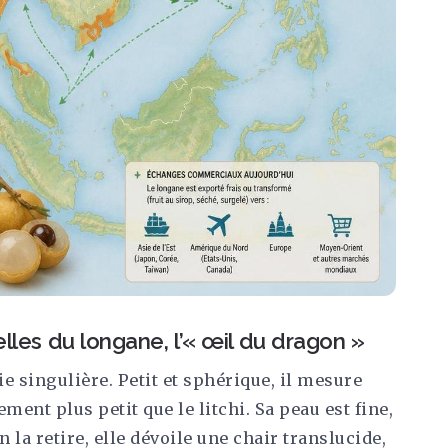
lles du longane, l’« œil du dragon »
 singulière. Petit et sphérique, il mesure
ment plus petit que le litchi. Sa peau est fine,
n la retire, elle dévoile une chair translucide,