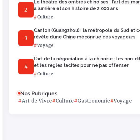
Le théâtre des ombres chinoises : l’art des ma
à lumière et son histoire de 2 000 ans
Culture
Canton (Guangzhou) : la métropole du Sud et ce
révèle d’une Chine méconnue des voyageurs
Voyage
L’art de la négociation à la chinoise : les non-di
et les règles tacites pour ne pas offenser
Culture
Nos Rubriques
Art de Vivre
Culture
Gastronomie
Voyage