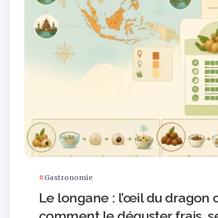
Gastronomie
Le longane : l’œil du dragon c
comment le déguster frais, s