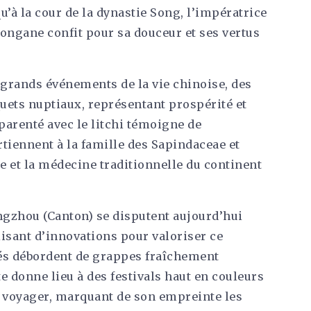
u’à la cour de la dynastie Song, l’impératrice
longane confit pour sa douceur et ses vertus
s grands événements de la vie chinoise, des
uets nuptiaux, représentant prospérité et
parenté avec le litchi témoigne de
rtiennent à la famille des Sapindaceae et
e et la médecine traditionnelle du continent
gzhou (Canton) se disputent aujourd’hui
alisant d’innovations pour valoriser ce
hés débordent de grappes fraîchement
te donne lieu à des festivals haut en couleurs
e voyager, marquant de son empreinte les