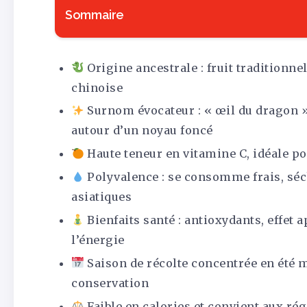
Sommaire
Origine ancestrale : fruit traditionnel
chinoise
Surnom évocateur : « œil du dragon »
autour d’un noyau foncé
Haute teneur en vitamine C, idéale p
Polyvalence : se consomme frais, séc
asiatiques
Bienfaits santé : antioxydants, effet a
l’énergie
Saison de récolte concentrée en été m
conservation
Faible en calories et convient aux ré