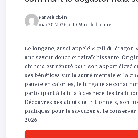
Par
Mù chén
mai 30, 2026
10 Min. de lecture
Le longane, aussi appelé « œil du dragon »,
une saveur douce et rafraîchissante. Origina
chinois est réputé pour son apport élevé e
ses bénéfices sur la santé mentale et la ci
pauvre en calories, le longane se consomme
participant à la fois à des recettes traditi
Découvrez ses atouts nutritionnels, son his
pratiques pour le savourer et le conserve
2026.