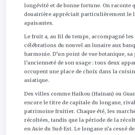
longévité et de bonne fortune. On raconte q
douairière appréciait particulièrement le 
apaisantes.
Le fruit a, au fil du temps, accompagné le
célébrations du nouvel an lunaire aux banq
harmonie. D’un point de vue botanique, sa 
l’ancienneté de son usage : tous deux appa
occupent une place de choix dans la cuisin
asiatique.
Des villes comme Haikou (Hainan) ou Guan
encore le titre de capitale du longane, riv
patrimoine fruitier. Chaque été, les marc
récoltées, tandis que la période de la récol
en Asie du Sud-Est. Le longane n’a cessé d