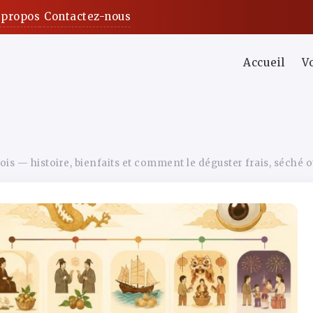
 propos
Contactez-nous
Accueil
V
ois — histoire, bienfaits et comment le déguster frais, séché o