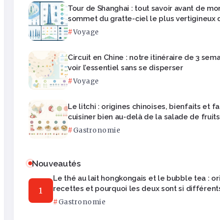
Tour de Shanghai : tout savoir avant de mo
sommet du gratte-ciel le plus vertigineux 
Voyage
Circuit en Chine : notre itinéraire de 3 sem
voir l’essentiel sans se disperser
Voyage
Le litchi : origines chinoises, bienfaits et 
cuisiner bien au-delà de la salade de fruits
Gastronomie
Nouveautés
Le thé au lait hongkongais et le bubble tea : or
recettes et pourquoi les deux sont si différent
Gastronomie