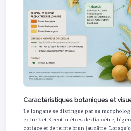
Caractéristiques botaniques et visue
Le longane se distingue par sa morphologie
entre 2 et 3 centimètres de diamètre, légère
coriace et de teinte brun jaunâtre. Lorsqu’o