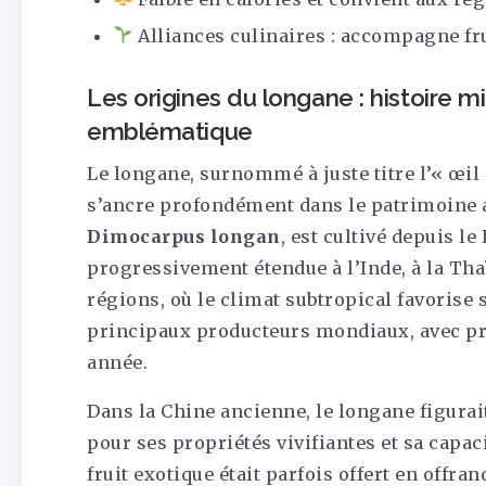
Alliances culinaires : accompagne fru
Les origines du longane : histoire mil
emblématique
Le longane, surnommé à juste titre l’« œi
s’ancre profondément dans le patrimoine a
Dimocarpus longan
, est cultivé depuis le
progressivement étendue à l’Inde, à la Th
régions, où le climat subtropical favoris
principaux producteurs mondiaux, avec prè
année.
Dans la Chine ancienne, le longane figura
pour ses propriétés vivifiantes et sa capac
fruit exotique était parfois offert en offra