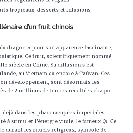
its tropicaux, desserts et infusions
lénaire d’un fruit chinois
l du dragon » pour son apparence fascinante,
siatique. Ce fruit, scientifiquement nommé
 IIIe siècle en Chine. Sa diffusion s’est
aïlande, au Vietnam ou encore à Taïwan. Ces
e son développement, sont désormais les
s de 2 millions de tonnes récoltées chaque
it déjà dans les pharmacopées impériales
ité à stimuler l’énergie vitale, le fameux
Qi
. Ce
nde durant les rituels religieux, symbole de