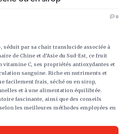
0
 séduit par sa chair translucide associée à
ire de Chine et d’Asie du Sud-Est, ce fruit
n vitamine C, ses propriétés antioxydantes et
rculation sanguine. Riche en nutriments et
 facilement frais, séché ou en sirop,
onnelles et à une alimentation équilibrée.
toire fascinante, ainsi que des conseils
r selon les meilleures méthodes employées en