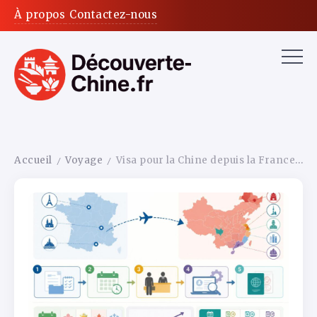
À propos
Contactez-nous
Accueil
Voyage
Visa pour la Chine depuis la France : toutes les démarches pas à pas en 2026
/
/