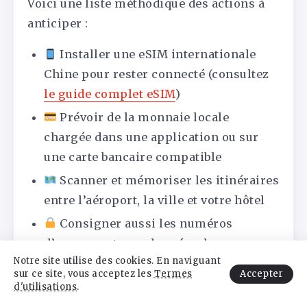
Voici une liste méthodique des actions à
anticiper :
Installer une eSIM internationale
Chine pour rester connecté (consultez
le guide complet eSIM
)
Prévoir de la monnaie locale
chargée dans une application ou sur
une carte bancaire compatible
Scanner et mémoriser les itinéraires
entre l’aéroport, la ville et votre hôtel
Consigner aussi les numéros
d’urgence et coordonnées de
Notre site utilise des cookies. En naviguant
l’Ambassade
Accepter
sur ce site, vous acceptez les
Termes
d'utilisations
.
L’accueil à la frontière chinoise reste