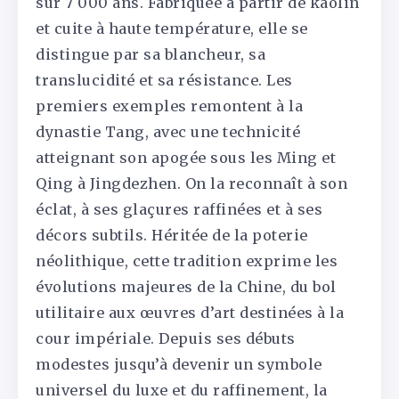
sur 7 000 ans. Fabriquée à partir de kaolin
et cuite à haute température, elle se
distingue par sa blancheur, sa
translucidité et sa résistance. Les
premiers exemples remontent à la
dynastie Tang, avec une technicité
atteignant son apogée sous les Ming et
Qing à Jingdezhen. On la reconnaît à son
éclat, à ses glaçures raffinées et à ses
décors subtils. Héritée de la poterie
néolithique, cette tradition exprime les
évolutions majeures de la Chine, du bol
utilitaire aux œuvres d’art destinées à la
cour impériale. Depuis ses débuts
modestes jusqu’à devenir un symbole
universel du luxe et du raffinement, la