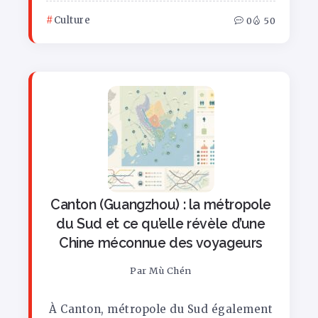
Culture
0
50
Canton (Guangzhou) : la métropole
du Sud et ce qu’elle révèle d’une
Chine méconnue des voyageurs
Par
Mù Chén
À Canton, métropole du Sud également