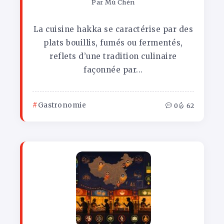
Par
Mù Chén
La cuisine hakka se caractérise par des
plats bouillis, fumés ou fermentés,
reflets d’une tradition culinaire
façonnée par...
Gastronomie
0
62