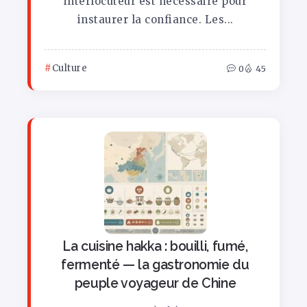
interlocuteur est nécessaire pour
instaurer la confiance. Les...
Culture
0
45
La cuisine hakka : bouilli, fumé,
fermenté — la gastronomie du
peuple voyageur de Chine