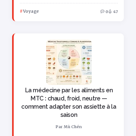
Voyage
0
47
La médecine par les aliments en
MTC : chaud, froid, neutre —
comment adapter son assiette à la
saison
Par
Mù Chén