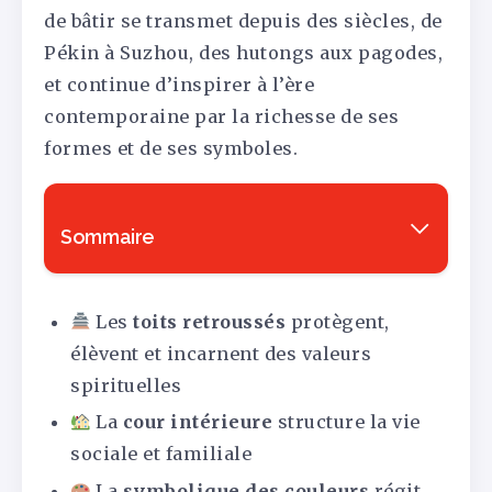
de bâtir se transmet depuis des siècles, de
Pékin à Suzhou, des hutongs aux pagodes,
et continue d’inspirer à l’ère
contemporaine par la richesse de ses
formes et de ses symboles.
Sommaire
Les
toits retroussés
protègent,
élèvent et incarnent des valeurs
spirituelles
La
cour intérieure
structure la vie
sociale et familiale
La
symbolique des couleurs
régit