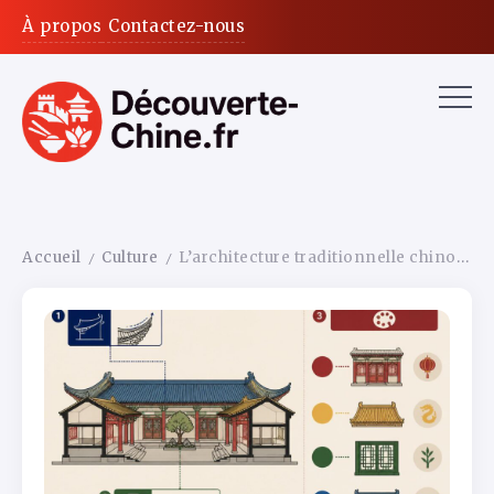
À propos
Contactez-nous
Accueil
Culture
L’architecture traditionnelle chinoise : toit retroussé, cour intérieure et symbolique des couleurs
/
/