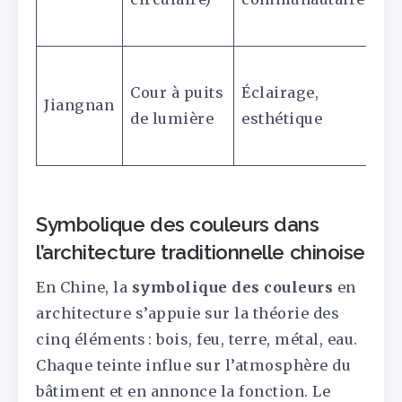
re
Pu
Cour à puits
Éclairage,
ba
Jiangnan
de lumière
esthétique
d’
ro
Symbolique des couleurs dans
l’architecture traditionnelle chinoise
En Chine, la
symbolique des couleurs
en
architecture s’appuie sur la théorie des
cinq éléments : bois, feu, terre, métal, eau.
Chaque teinte influe sur l’atmosphère du
bâtiment et en annonce la fonction. Le