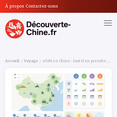
À propos
Contactez-nous
Accueil
Voyage
eSIM en Chine : faut-il en prendre une, laquelle choisir et comment l’activer avant de partir
/
/