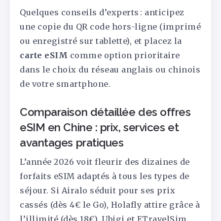
Quelques conseils d’experts : anticipez
une copie du QR code hors-ligne (imprimé
ou enregistré sur tablette), et placez la
carte eSIM
comme option prioritaire
dans le choix du réseau anglais ou chinois
de votre smartphone.
Comparaison détaillée des offres
eSIM en Chine : prix, services et
avantages pratiques
L’année 2026 voit fleurir des dizaines de
forfaits eSIM adaptés à tous les types de
séjour. Si Airalo séduit pour ses prix
cassés (dès 4€ le Go), Holafly attire grâce à
l’illimité (dès 18€), Ubigi et ETravelSim