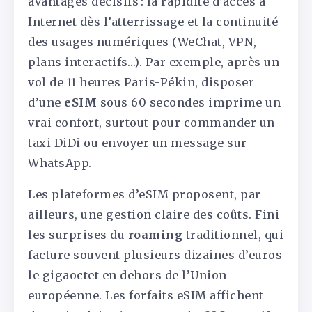
avantages décisifs : la rapidité d’accès à
Internet dès l’atterrissage et la continuité
des usages numériques (WeChat, VPN,
plans interactifs…). Par exemple, après un
vol de 11 heures Paris-Pékin, disposer
d’une
eSIM
sous 60 secondes imprime un
vrai confort, surtout pour commander un
taxi DiDi ou envoyer un message sur
WhatsApp.
Les plateformes d’eSIM proposent, par
ailleurs, une gestion claire des coûts. Fini
les surprises du
roaming
traditionnel, qui
facture souvent plusieurs dizaines d’euros
le gigaoctet en dehors de l’Union
européenne. Les forfaits eSIM affichent