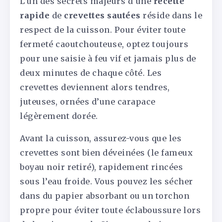
L’un des secrets majeurs d’une
recette
rapide
de
crevettes sautées
réside dans le
respect de la cuisson. Pour éviter toute
fermeté caoutchouteuse, optez toujours
pour une saisie à feu vif et jamais plus de
deux minutes de chaque côté. Les
crevettes deviennent alors tendres,
juteuses, ornées d’une carapace
légèrement dorée.
Avant la cuisson, assurez-vous que les
crevettes sont bien déveinées (le fameux
boyau noir retiré), rapidement rincées
sous l’eau froide. Vous pouvez les sécher
dans du papier absorbant ou un torchon
propre pour éviter toute éclaboussure lors