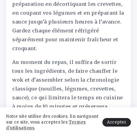
préparation en décortiquant les crevettes,
en coupant vos légumes et en préparant la
sauce jusqu’à plusieurs heures à l’avance.
Gardez chaque élément réfrigéré
séparément pour maintenir fraîcheur et
croquant.
Au moment du repas, il suffira de sortir
tous les ingrédients, de faire chauffer le
wok et d’assembler selon la chronologie
classique (nouilles, légumes, crevettes,
sauce), ce qui limitera le temps en cuisine
à moins de 10 minutes et préservera
toutes les textures.
Notre site utilise des cookies. En naviguant
Accepter
sur ce site, vous acceptez les
Termes
d'utilisations
.
Le plat se savoure de préférence tout juste