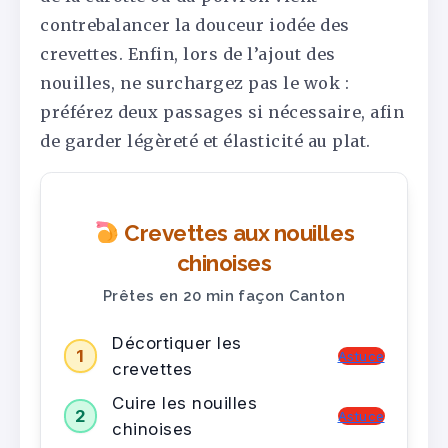
contrebalancer la douceur iodée des
crevettes. Enfin, lors de l’ajout des
nouilles, ne surchargez pas le wok :
préférez deux passages si nécessaire, afin
de garder légèreté et élasticité au plat.
Crevettes aux nouilles
chinoises
Prêtes en 20 min façon Canton
Décortiquer les
1
Astuce
crevettes
Cuire les nouilles
2
Astuce
chinoises