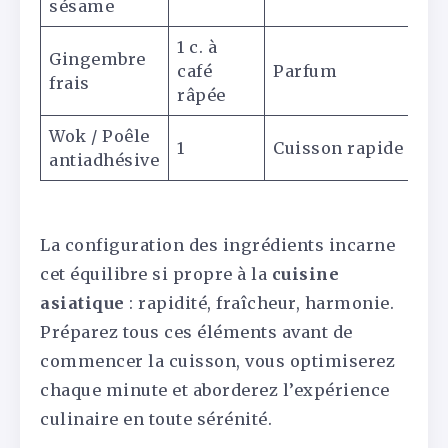
sésame
1 c. à
Gingembre
café
Parfum
frais
râpée
Wok / Poêle
1
Cuisson rapide
antiadhésive
La configuration des ingrédients incarne
cet équilibre si propre à la
cuisine
asiatique
: rapidité, fraîcheur, harmonie.
Préparez tous ces éléments avant de
commencer la cuisson, vous optimiserez
chaque minute et aborderez l’expérience
culinaire en toute sérénité.