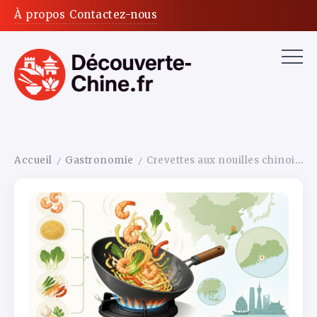
À propos
Contactez-nous
Accueil
Gastronomie
Crevettes aux nouilles chinoises : sautées au wok, prêtes en 20 minutes façon cuisine de Canton
/
/