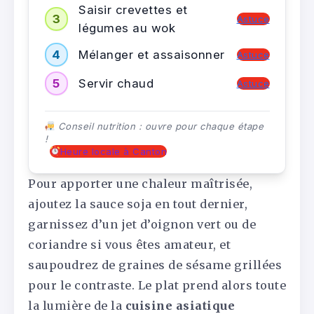
Saisir crevettes et
3
Astuce
légumes au wok
4
Mélanger et assaisonner
Astuce
5
Servir chaud
Astuce
Conseil nutrition : ouvre pour chaque étape
!
Heure locale à Canton
Pour apporter une chaleur maîtrisée,
ajoutez la sauce soja en tout dernier,
garnissez d’un jet d’oignon vert ou de
coriandre si vous êtes amateur, et
saupoudrez de graines de sésame grillées
pour le contraste. Le plat prend alors toute
la lumière de la
cuisine asiatique