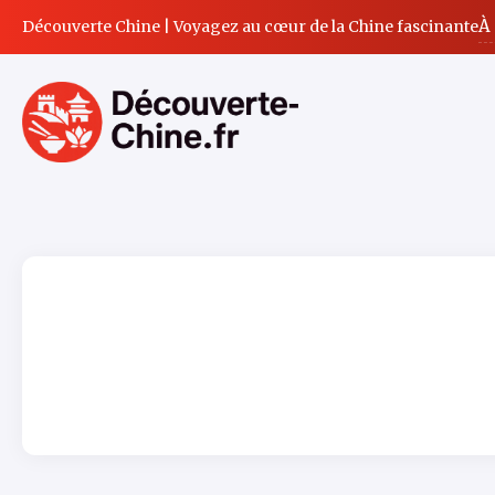
À
Découverte Chine | Voyagez au cœur de la Chine fascinante