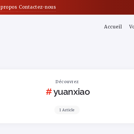
 propos
Contactez-nous
Accueil
V
Découvrez
yuanxiao
1 Article