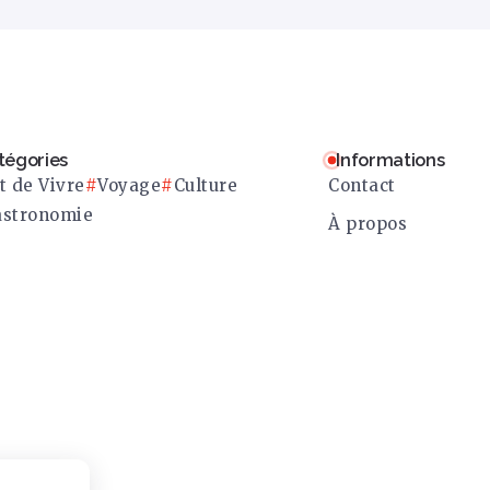
tégories
Informations
t de Vivre
Voyage
Culture
Contact
stronomie
À propos