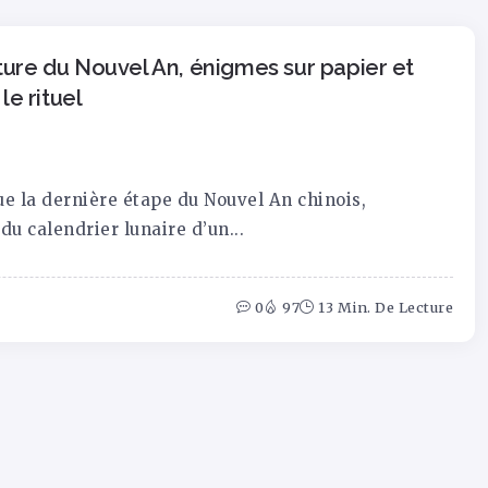
ture du Nouvel An, énigmes sur papier et
e rituel
e la dernière étape du Nouvel An chinois,
du calendrier lunaire d’un...
0
97
13 Min. De Lecture