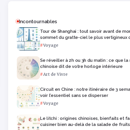
Incontournables
Tour de Shanghai : tout savoir avant de mo
sommet du gratte-ciel le plus vertigineux 
Voyage
Se réveiller à 2h ou 3h du matin : ce que l
chinoise dit de votre horloge intérieure
Art de Vivre
Circuit en Chine : notre itinéraire de 3 sem
voir l’essentiel sans se disperser
Voyage
Le litchi : origines chinoises, bienfaits et 
cuisiner bien au-delà de la salade de fruits