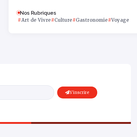
Nos Rubriques
Art de Vivre
Culture
Gastronomie
Voyage
S'inscrire