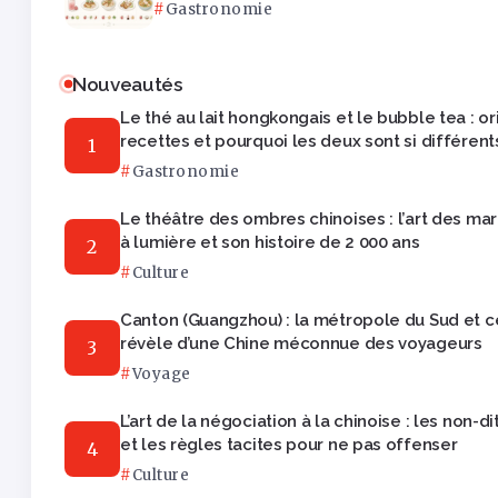
Gastronomie
Nouveautés
Le thé au lait hongkongais et le bubble tea : or
recettes et pourquoi les deux sont si différent
Gastronomie
Le théâtre des ombres chinoises : l’art des ma
à lumière et son histoire de 2 000 ans
Culture
Canton (Guangzhou) : la métropole du Sud et ce
révèle d’une Chine méconnue des voyageurs
Voyage
L’art de la négociation à la chinoise : les non-di
et les règles tacites pour ne pas offenser
Culture