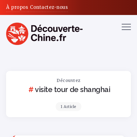
À propos
Contactez-nous
Découvrez
visite tour de shanghai
1 Article