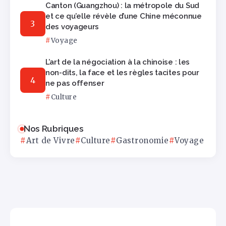
Canton (Guangzhou) : la métropole du Sud
et ce qu’elle révèle d’une Chine méconnue
des voyageurs
Voyage
L’art de la négociation à la chinoise : les
non-dits, la face et les règles tacites pour
ne pas offenser
Culture
Nos Rubriques
Art de Vivre
Culture
Gastronomie
Voyage