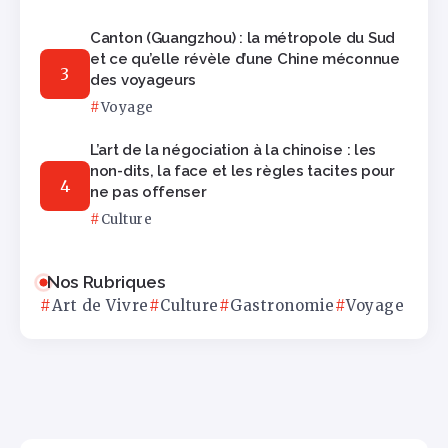
Canton (Guangzhou) : la métropole du Sud
et ce qu’elle révèle d’une Chine méconnue
des voyageurs
Voyage
L’art de la négociation à la chinoise : les
non-dits, la face et les règles tacites pour
ne pas offenser
Culture
Nos Rubriques
Art de Vivre
Culture
Gastronomie
Voyage