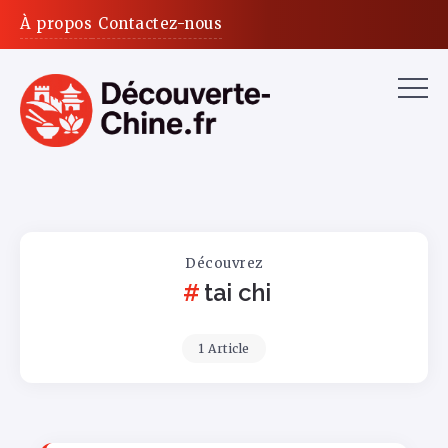
À propos
Contactez-nous
Découvrez
tai chi
1 Article