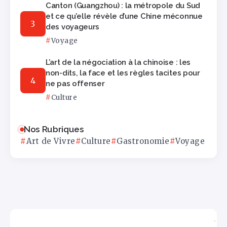
Canton (Guangzhou) : la métropole du Sud
et ce qu’elle révèle d’une Chine méconnue
des voyageurs
Voyage
L’art de la négociation à la chinoise : les
non-dits, la face et les règles tacites pour
ne pas offenser
Culture
Nos Rubriques
Art de Vivre
Culture
Gastronomie
Voyage