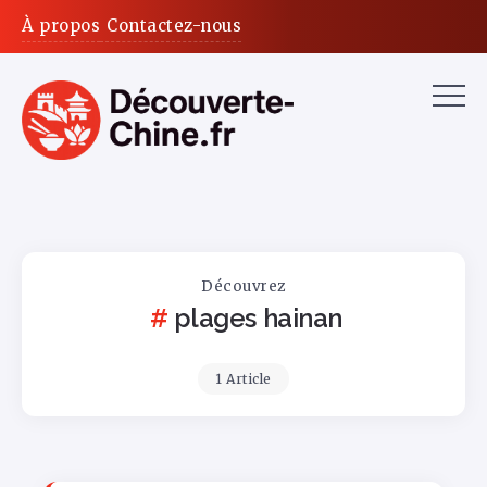
À propos
Contactez-nous
Découvrez
plages hainan
1 Article