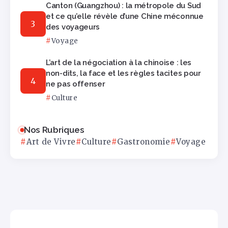
Canton (Guangzhou) : la métropole du Sud
et ce qu’elle révèle d’une Chine méconnue
des voyageurs
Voyage
L’art de la négociation à la chinoise : les
non-dits, la face et les règles tacites pour
ne pas offenser
Culture
Nos Rubriques
Art de Vivre
Culture
Gastronomie
Voyage