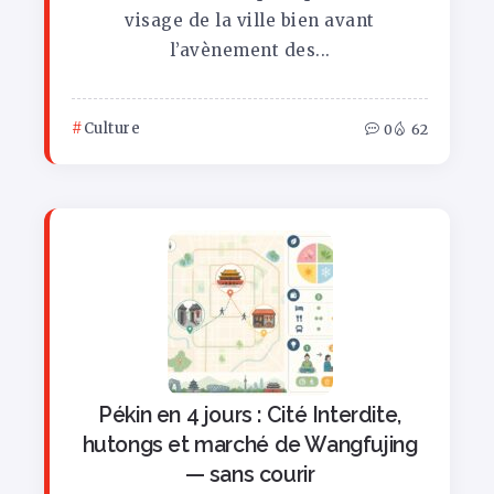
visage de la ville bien avant
l’avènement des...
Culture
0
62
Pékin en 4 jours : Cité Interdite,
hutongs et marché de Wangfujing
— sans courir