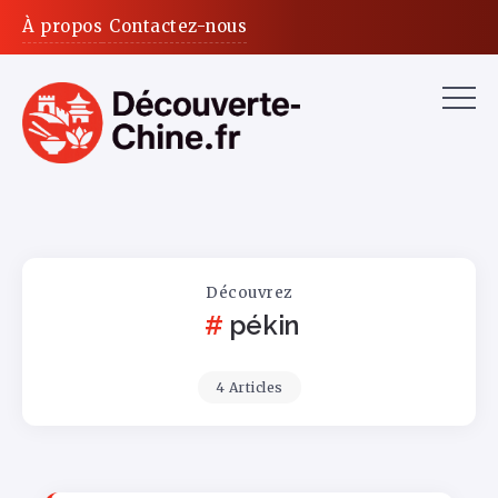
À propos
Contactez-nous
Découvrez
pékin
4 Articles