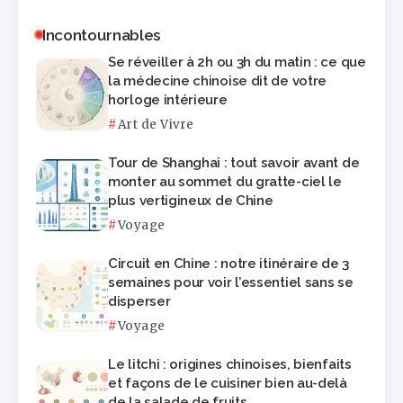
Incontournables
Se réveiller à 2h ou 3h du matin : ce que
la médecine chinoise dit de votre
horloge intérieure
Art de Vivre
Tour de Shanghai : tout savoir avant de
monter au sommet du gratte-ciel le
plus vertigineux de Chine
Voyage
Circuit en Chine : notre itinéraire de 3
semaines pour voir l’essentiel sans se
disperser
Voyage
Le litchi : origines chinoises, bienfaits
et façons de le cuisiner bien au-delà
de la salade de fruits