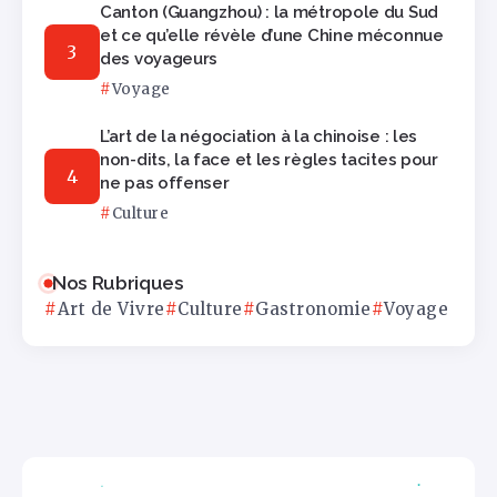
Canton (Guangzhou) : la métropole du Sud
et ce qu’elle révèle d’une Chine méconnue
des voyageurs
Voyage
L’art de la négociation à la chinoise : les
non-dits, la face et les règles tacites pour
ne pas offenser
Culture
Nos Rubriques
Art de Vivre
Culture
Gastronomie
Voyage