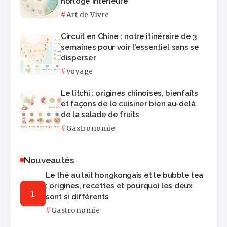
horloge intérieure
Art de Vivre
Circuit en Chine : notre itinéraire de 3
semaines pour voir l’essentiel sans se
disperser
Voyage
Le litchi : origines chinoises, bienfaits
et façons de le cuisiner bien au-delà
de la salade de fruits
Gastronomie
Nouveautés
Le thé au lait hongkongais et le bubble tea
: origines, recettes et pourquoi les deux
sont si différents
Gastronomie