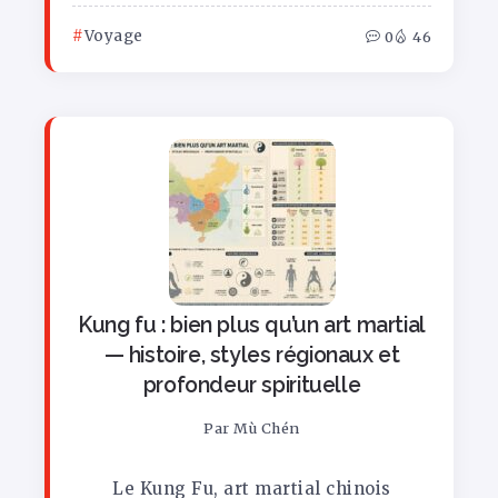
Voyage
0
46
Kung fu : bien plus qu’un art martial
— histoire, styles régionaux et
profondeur spirituelle
Par
Mù Chén
Le Kung Fu, art martial chinois