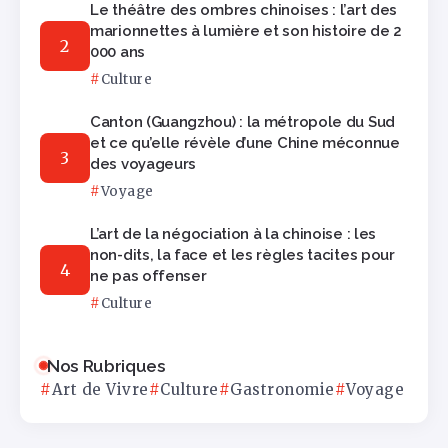
Le théâtre des ombres chinoises : l’art des
marionnettes à lumière et son histoire de 2
000 ans
Culture
Canton (Guangzhou) : la métropole du Sud
et ce qu’elle révèle d’une Chine méconnue
des voyageurs
Voyage
L’art de la négociation à la chinoise : les
non-dits, la face et les règles tacites pour
ne pas offenser
Culture
Nos Rubriques
Art de Vivre
Culture
Gastronomie
Voyage