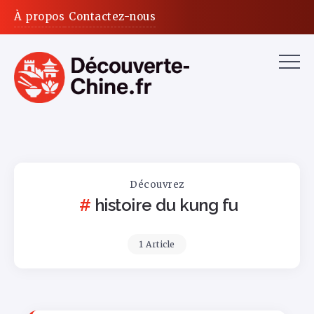
À propos
Contactez-nous
Découvrez
histoire du kung fu
1 Article