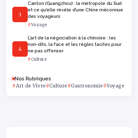
Canton (Guangzhou) : la métropole du Sud
et ce qu’elle révèle d’une Chine méconnue
des voyageurs
Voyage
L’art de la négociation à la chinoise : les
non-dits, la face et les règles tacites pour
ne pas offenser
Culture
Nos Rubriques
Art de Vivre
Culture
Gastronomie
Voyage