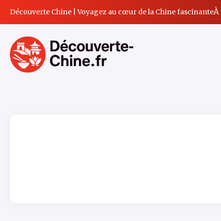
À
Découverte Chine | Voyagez au cœur de la Chine fascinante