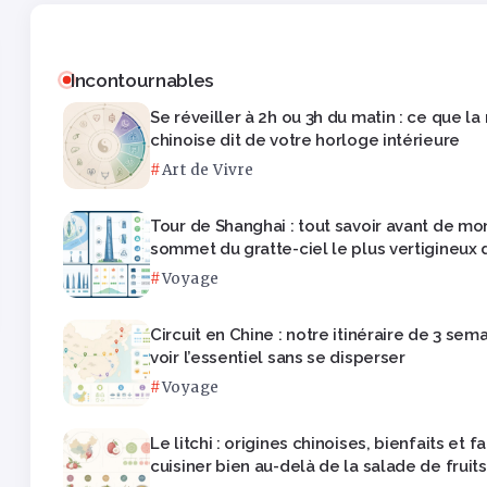
Incontournables
Se réveiller à 2h ou 3h du matin : ce que l
chinoise dit de votre horloge intérieure
Art de Vivre
Tour de Shanghai : tout savoir avant de mo
sommet du gratte-ciel le plus vertigineux 
Voyage
Circuit en Chine : notre itinéraire de 3 sem
voir l’essentiel sans se disperser
Voyage
Le litchi : origines chinoises, bienfaits et 
cuisiner bien au-delà de la salade de fruits