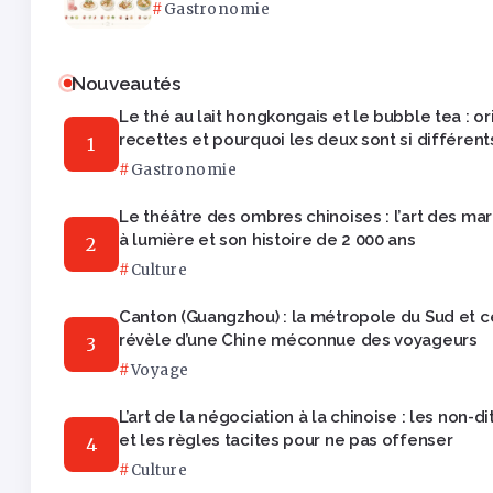
Gastronomie
Nouveautés
Le thé au lait hongkongais et le bubble tea : or
recettes et pourquoi les deux sont si différent
Gastronomie
Le théâtre des ombres chinoises : l’art des ma
à lumière et son histoire de 2 000 ans
Culture
Canton (Guangzhou) : la métropole du Sud et ce
révèle d’une Chine méconnue des voyageurs
Voyage
L’art de la négociation à la chinoise : les non-di
et les règles tacites pour ne pas offenser
Culture