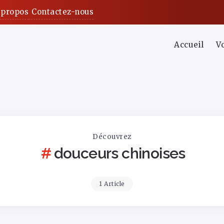
 propos
Contactez-nous
Accueil
V
Découvrez
douceurs chinoises
1 Article