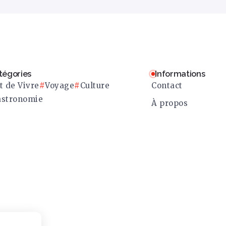
tégories
Informations
t de Vivre
Voyage
Culture
Contact
stronomie
À propos