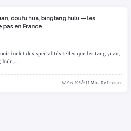
uan, doufu hua, bingtang hulu — les
e pas en France
nois inclut des spécialités telles que les tang yuan,
hulu,...
0
103
11 Min. De Lecture