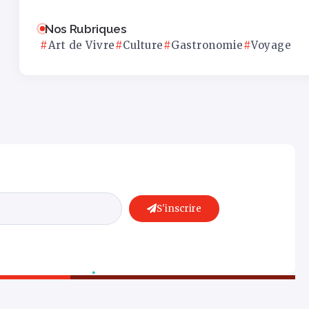
Nos Rubriques
Art de Vivre
Culture
Gastronomie
Voyage
S'inscrire