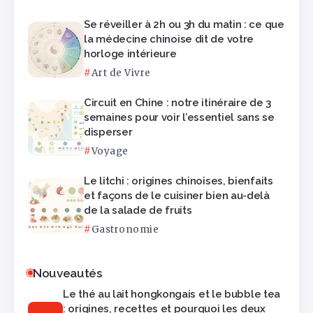
Se réveiller à 2h ou 3h du matin : ce que
la médecine chinoise dit de votre
horloge intérieure
Art de Vivre
Circuit en Chine : notre itinéraire de 3
semaines pour voir l’essentiel sans se
disperser
Voyage
Le litchi : origines chinoises, bienfaits
et façons de le cuisiner bien au-delà
de la salade de fruits
Gastronomie
Nouveautés
Le thé au lait hongkongais et le bubble tea
: origines, recettes et pourquoi les deux