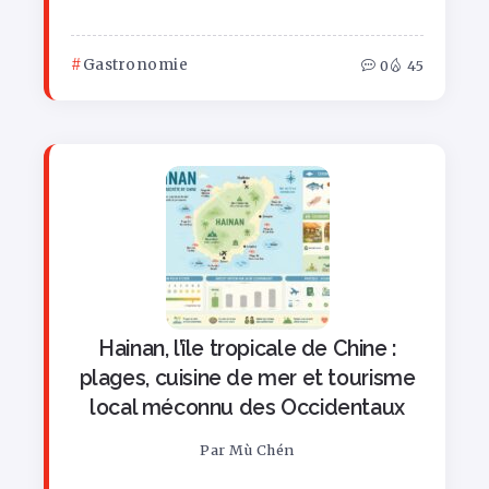
Gastronomie
0
45
Hainan, l’île tropicale de Chine :
plages, cuisine de mer et tourisme
local méconnu des Occidentaux
Par
Mù Chén