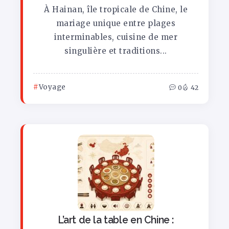
À Hainan, île tropicale de Chine, le
mariage unique entre plages
interminables, cuisine de mer
singulière et traditions...
Voyage
0
42
L’art de la table en Chine :