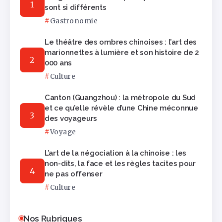
sont si différents
Gastronomie
Le théâtre des ombres chinoises : l’art des
marionnettes à lumière et son histoire de 2
000 ans
Culture
Canton (Guangzhou) : la métropole du Sud
et ce qu’elle révèle d’une Chine méconnue
des voyageurs
Voyage
L’art de la négociation à la chinoise : les
non-dits, la face et les règles tacites pour
ne pas offenser
Culture
Nos Rubriques