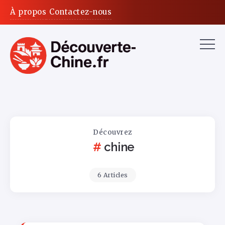
À propos
Contactez-nous
Découvrez
chine
6 Articles