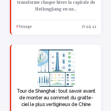
transforme chaque hiver la capitale du
Heilongjiang en un...
Voyage
0
43
Tour de Shanghai : tout savoir avant
de monter au sommet du gratte-
ciel le plus vertigineux de Chine