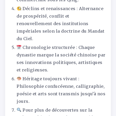
Déclins et renaissances : Alternance
de prospérité, conflit et
renouvellement des institutions
impériales selon la doctrine du Mandat
du Ciel.
Chronologie structurée : Chaque
dynastie marque la société chinoise par
ses innovations politiques, artistiques
et religieuses.
Héritage toujours vivant :
Philosophie confucéenne, calligraphie,
poésie et arts sont transmis jusqu’à nos
jours.
Pour plus de découvertes sur la