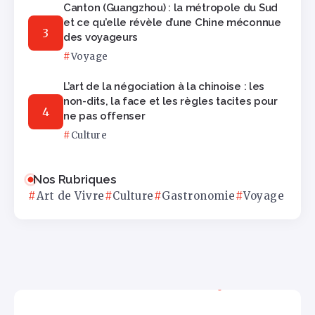
Canton (Guangzhou) : la métropole du Sud
et ce qu’elle révèle d’une Chine méconnue
des voyageurs
Voyage
L’art de la négociation à la chinoise : les
non-dits, la face et les règles tacites pour
ne pas offenser
Culture
Nos Rubriques
Art de Vivre
Culture
Gastronomie
Voyage