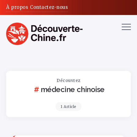
À propos
Contactez-nous
Découvrez
médecine chinoise
1 Article